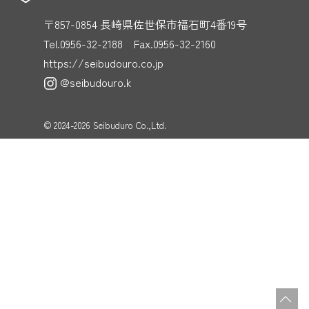
ン
〒857-0854 長崎県佐世保市福石町4番19号
Tel.0956-32-2188 Fax.0956-32-2160
https://seibudouro.co.jp
@seibudouro.k
©
2024-2026
Seibuduro Co.,Ltd.